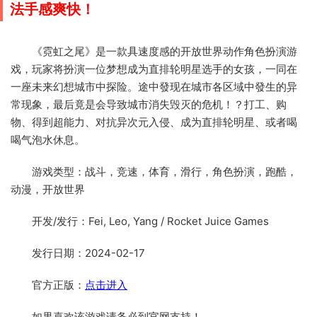
法手感爽快！
《霓虹之尾》是一款具速度感的开放世界动作角色扮演游
戏，玩家将扮演一位梦想成为直排轮明星选手的女孩，一同在
一座未来幻想城市中探险。途中發现在城市各区域中發生的异
常现象，最后竟是会导致城市消失毁灭的危机！？打工、购
物、得到超能力、对抗异次元入侵、成为直排轮明星、或者喝
喝气泡水休息。
游戏类型：战斗，竞速，体育，滑行，角色扮演，跑酷，
动漫，开放世界
开发/发行：Fei, Leo, Yang / Rocket Juice Games
发行日期：2024-02-17
官方正版：
点击进入
如果喜欢该游戏请务必到官网支持！