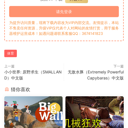
请先登录
为提升访问质量，现将下载内容改为VIP内部交流。友情提示，本站
不售卖任何资源，升级VIP仅代表个人对网站的友情打赏，用于服务
器维护运营成本！如遇问题请联系客服QQ：3674141823
体育
上一篇
下一篇
小小世界: 原野求生（SMALLAN
无敌水豚（Extremely Powerful
D）中文版
Capybaras）中文版
猜你喜欢