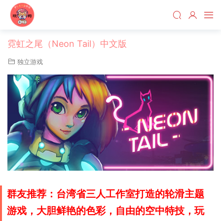
霓虹之尾（Neon Tail）中文版
独立游戏
群友推荐：台湾省三人工作室打造的轮滑主题
游戏，大胆鲜艳的色彩，自由的空中特技，玩