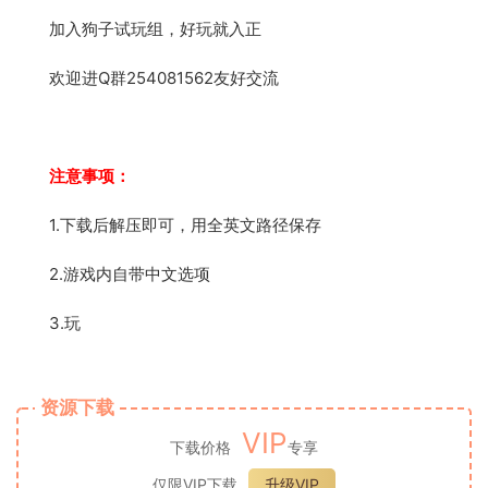
加入狗子试玩组，好玩就入正
欢迎进Q群254081562友好交流
注意事项：
1.下载后解压即可，用全英文路径保存
2.游戏内自带中文选项
3.玩
资源下载
VIP
下载价格
专享
仅限VIP下载
升级VIP