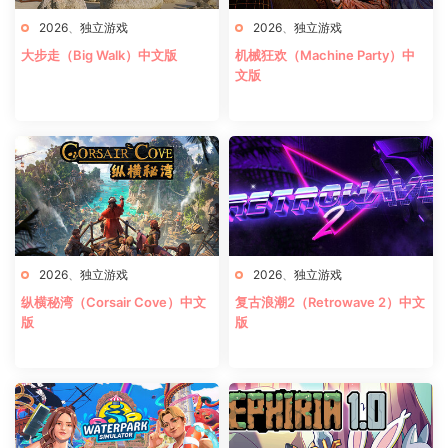
2026
、
独立游戏
2026
、
独立游戏
大步走（Big Walk）中文版
机械狂欢（Machine Party）中
文版
2026
、
独立游戏
2026
、
独立游戏
纵横秘湾（Corsair Cove）中文
复古浪潮2（Retrowave 2）中文
版
版