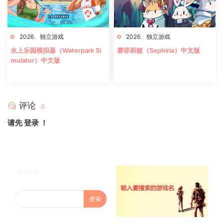
2026
、
独立游戏
2026
、
独立游戏
水上乐园模拟器（Waterpark Si
赛菲莉娅（Sephiria）中文版
mulator）中文版
评论
0
请先
登录
！
搜游戏