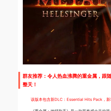
群友推荐：令人热血沸腾的重金属，跟
整天！
该版本包含新DLC：Essential Hits Pac
《重金属：地狱歌手》是一款节奏感十足的第