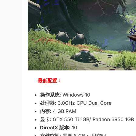
最低配置：
操作系统:
Windows 10
处理器:
3.0GHz CPU Dual Core
内存:
4 GB RAM
显卡:
GTX 550 Ti 1GB/ Radeon 6950 1GB
DirectX 版本:
10
存储空间:
需要 8 GB 可用空间