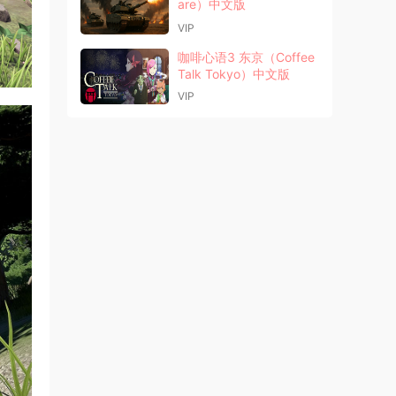
are）中文版
VIP
咖啡心语3 东京（Coffee
Talk Tokyo）中文版
VIP