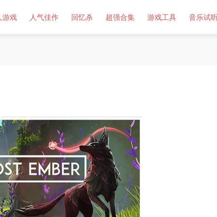
人游戏
人气佳作
回忆杀
超强合集
游戏工具
音乐试