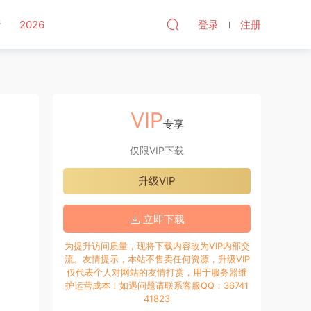
听
2026
登录
注册
VIP
专享
仅限VIP下载
升级VIP
立即下载
为提升访问质量，现将下载内容改为VIP内部交
流。友情提示，本站不售卖任何资源，升级VIP
仅代表个人对网站的友情打赏，用于服务器维
护运营成本！如遇问题请联系客服QQ：36741
41823