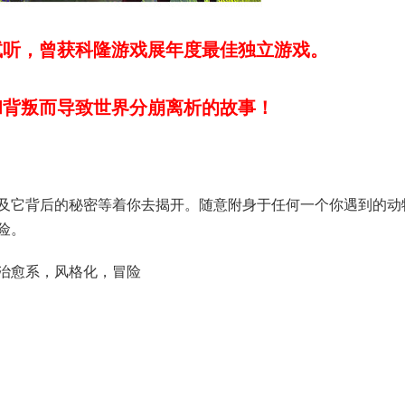
试听，曾获
科隆游戏展年度最佳独立游戏
。
和背叛而导致世界分崩离析的故事！
及它背后的秘密等着你去揭开。随意附身于任何一个你遇到的动
险。
治愈系，风格化，冒险