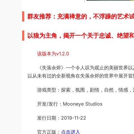
群友推荐：充满禅意的，不浮躁的艺术
以狼为主角，揭开一个关于忠诚、绝望
该版本为v1.2.0
《失落余烬》一个令人叹为观止的美丽世界以
以从未有过的全新视角在失落余烬的世界中展开冒
游戏类型：探索，氛围，剧情，自然，情感，
开发/发行：Mooneye Studios
发行日期：2019-11-22
官方正版：
点击进入