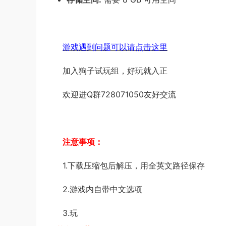
游戏遇到问题可以请点击这里
加入狗子试玩组，好玩就入正
欢迎进Q群728071050友好交流
注意事项：
1.下载压缩包后解压，用全英文路径保存
2.游戏内自带中文选项
3.玩