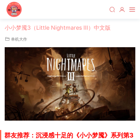
小小梦魇3（Little Nightmares III）中文版
单机大作
群友推荐：
沉浸感十足
的《小小梦魇》系列第3