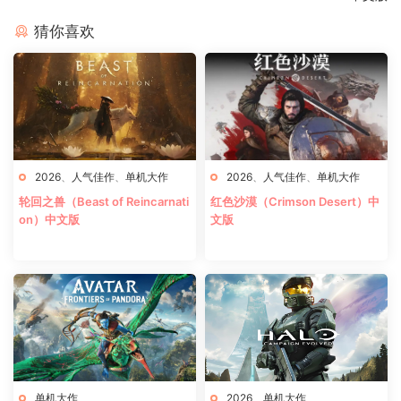
猜你喜欢
2026
、
人气佳作
、
单机大作
2026
、
人气佳作
、
单机大作
轮回之兽（Beast of Reincarnati
红色沙漠（Crimson Desert）中
on）中文版
文版
单机大作
2026
、
单机大作