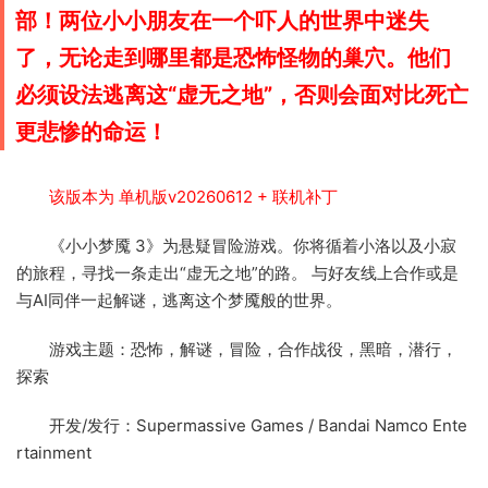
部！两位小小朋友在一个吓人的世界中迷失
了，无论走到哪里都是恐怖怪物的巢穴。他们
必须设法逃离这“虚无之地”，否则会面对比死亡
更悲惨的命运！
该版本为 单机版v20260612 + 联机补丁
《小小梦魇 3》为悬疑冒险游戏。你将循着小洛以及小寂
的旅程，寻找一条走出“虚无之地”的路。 与好友线上合作或是
与AI同伴一起解谜，逃离这个梦魇般的世界。
游戏主题：恐怖，解谜，冒险，合作战役，黑暗，潜行，
探索
开发/发行：Supermassive Games / Bandai Namco Ente
rtainment