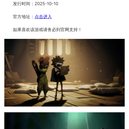
发行时间：2025-10-10
官方地址：
点击进入
如果喜欢该游戏请务必到官网支持！