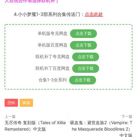
人在线合作请选择联机补丁
4.小小梦魇1-3部系列合集传送门：
点击此处
单机版夸克网盘
点击下载
单机版百度网盘
点击下载
联机补丁夸克网盘
点击下载
联机补丁百度网盘
点击下载
合集1-3全系列
点击下载
恐怖
解谜
上一篇
下一篇
无尽传奇 复刻版（Tales of Xillia
吸血鬼：避世血族2（Vampire: T
Remastered）中文版
he Masquerade Bloodlines 2）
中文版