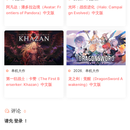
阿凡达：潘多拉边境（Avatar: Fr
光环：战役进化（Halo: Campai
ontiers of Pandora）中文版
gn Evolved）中文版
单机大作
2026
、
单机大作
第一狂战士：卡赞（The First B
龙之剑：觉醒（DragonSword A
erserker: Khazan）中文版
wakening）中文版
评论
0
请先
登录
！