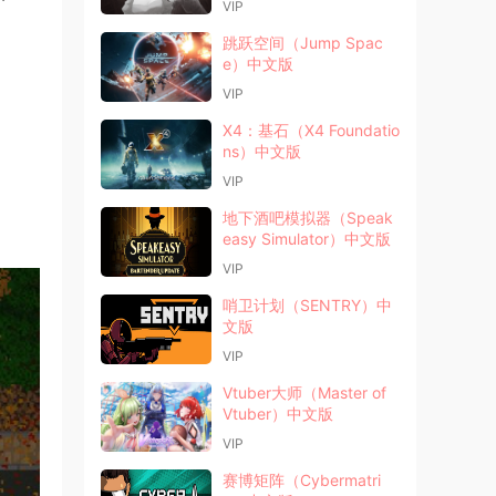
VIP
跳跃空间（Jump Spac
e）中文版
VIP
X4：基石（X4 Foundatio
ns）中文版
VIP
地下酒吧模拟器（Speak
easy Simulator）中文版
VIP
哨卫计划（SENTRY）中
文版
VIP
Vtuber大师（Master of
Vtuber）中文版
VIP
赛博矩阵（Cybermatri