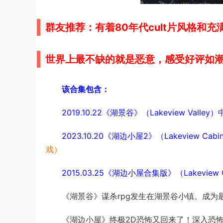
群友推荐：有着
80年代cult片风格和
世界上最不缺的就是恶意，感受好评如
该合集包含：
2019.10.22《湖景谷》（Lakeview Valley
2023.10.20《湖边小屋2》（Lakeview Cab
戏）
2015.03.25《湖边小屋合集版》（Lakeview C
《湖景谷》谋杀rpg发生在湖景谷小镇。成
《湖边小屋》终极2D恐怖又回来了！深入恐