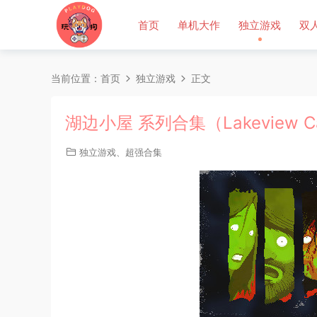
首页
单机大作
独立游戏
双
当前位置：
首页
独立游戏
正文
湖边小屋 系列合集（Lakeview C
独立游戏
、
超强合集