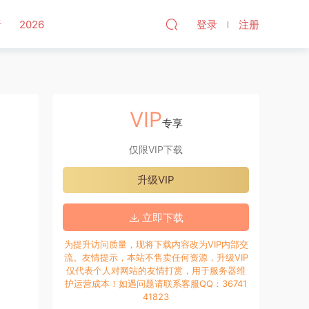
听
2026
登录
注册
VIP
专享
仅限VIP下载
升级VIP
立即下载
为提升访问质量，现将下载内容改为VIP内部交
流。友情提示，本站不售卖任何资源，升级VIP
仅代表个人对网站的友情打赏，用于服务器维
护运营成本！如遇问题请联系客服QQ：36741
41823