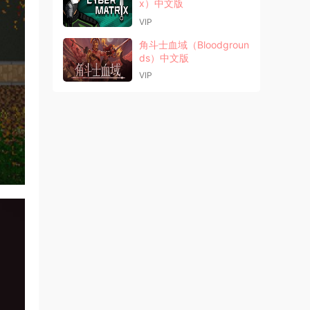
x）中文版
VIP
角斗士血域（Bloodgroun
ds）中文版
VIP