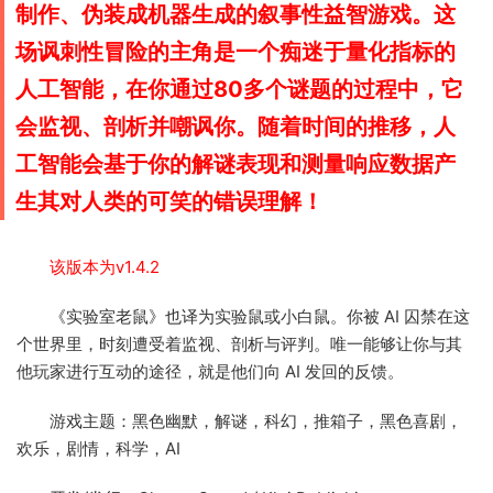
制作、伪装成机器生成的叙事性益智游戏。这
场讽刺性冒险的主角是一个痴迷于量化指标的
人工智能，在你通过80多个谜题的过程中，它
会监视、剖析并嘲讽你。随着时间的推移，人
工智能会基于你的解谜表现和测量响应数据产
生其对人类的可笑的错误理解！
该版本为v1.4.2
《实验室老鼠》也译为实验鼠或小白鼠。你被 AI 囚禁在这
个世界里，时刻遭受着监视、剖析与评判。唯一能够让你与其
他玩家进行互动的途径，就是他们向 AI 发回的反馈。
游戏主题：黑色幽默，解谜，科幻，推箱子，黑色喜剧，
欢乐，剧情，科学，AI