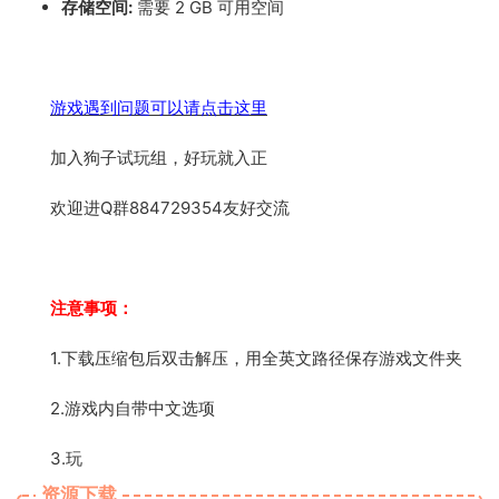
存储空间:
需要 2 GB 可用空间
游戏遇到问题可以请点击这里
加入狗子试玩组，好玩就入正
欢迎进Q群884729354友好交流
注意事项：
1.下载压缩包后双击解压，用全英文路径保存游戏文件夹
2.游戏内自带中文选项
3.玩
资源下载