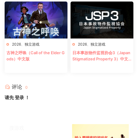
2026
、
独立游戏
2026
、
独立游戏
古神之呼唤（Call of the Elder G
日本事故物件监视协会3（Japan
ods）中文版
Stigmatized Property 3）中文
版
评论
0
请先
登录
！
搜游戏