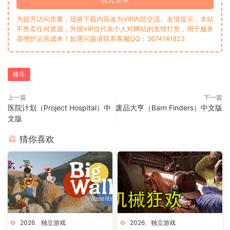
为提升访问质量，现将下载内容改为VIP内部交流。友情提示，本站
不售卖任何资源，升级VIP仅代表个人对网站的友情打赏，用于服务
器维护运营成本！如遇问题请联系客服QQ：3674141823
格斗
上一篇
下一篇
医院计划（Project Hospital）中
废品大亨（Barn Finders）中文版
文版
猜你喜欢
2026
、
独立游戏
2026
、
独立游戏