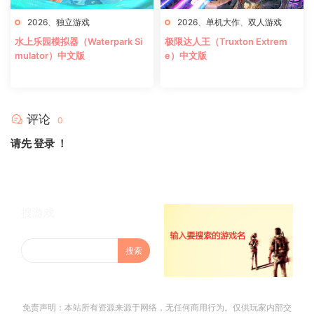
2026
、
独立游戏
2026
、
单机大作
、
双人游戏
水上乐园模拟器（Waterpark Si
极限达人王（Truxton Extrem
mulator）中文版
e）中文版
评论
0
请先
登录
！
搜游戏
免责声明：本站所有资源来源于网络，无任何商用行为。仅供玩家内部交