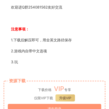
欢迎进Q群254081562友好交流
注意事项：
1.下载后解压即可，用全英文路径保存
2.游戏内自带中文选项
3.玩
资源下载
VIP
下载价格
专享
仅限VIP下载
升级VIP
请先登录