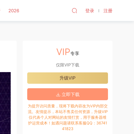
听
2026
登录
注册
VIP
专享
仅限VIP下载
升级VIP
立即下载
为提升访问质量，现将下载内容改为VIP内部交
流。友情提示，本站不售卖任何资源，升级VIP
仅代表个人对网站的友情打赏，用于服务器维
护运营成本！如遇问题请联系客服QQ：36741
41823