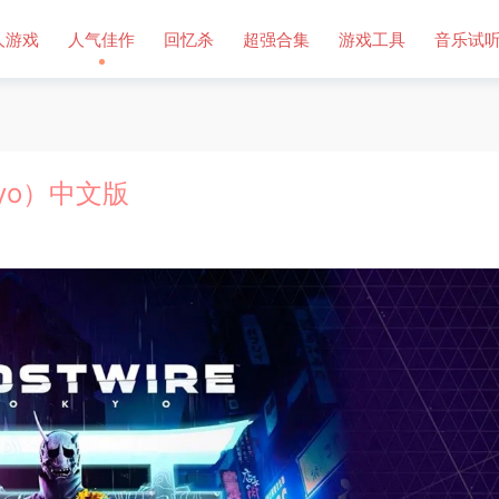
人游戏
人气佳作
回忆杀
超强合集
游戏工具
音乐试
kyo）中文版