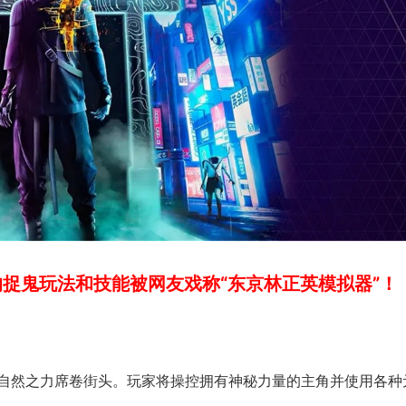
的捉鬼玩法和技能被
网友戏称“东京林正英模拟器”！
自然之力席卷街头。玩家将操控拥有神秘力量的主角并使用各种