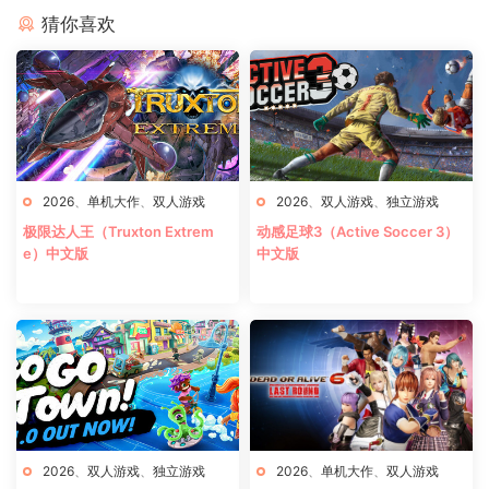
猜你喜欢
2026
、
单机大作
、
双人游戏
2026
、
双人游戏
、
独立游戏
极限达人王（Truxton Extrem
动感足球3（Active Soccer 3）
e）中文版
中文版
2026
、
双人游戏
、
独立游戏
2026
、
单机大作
、
双人游戏