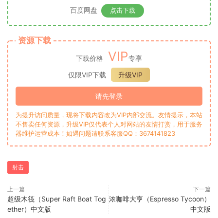
百度网盘
点击下载
资源下载
VIP
下载价格
专享
仅限VIP下载
升级VIP
请先登录
为提升访问质量，现将下载内容改为VIP内部交流。友情提示，本站
不售卖任何资源，升级VIP仅代表个人对网站的友情打赏，用于服务
器维护运营成本！如遇问题请联系客服QQ：3674141823
射击
上一篇
下一篇
超级木筏（Super Raft Boat Tog
浓咖啡大亨（Espresso Tycoon）
ether）中文版
中文版