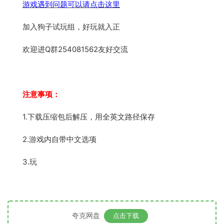
游戏遇到问题可以请点击这里
加入狗子试玩组，好玩就入正
欢迎进Q群254081562友好交流
注意事项：
1.下载压缩包后解压，用全英文路径保存
2.游戏内自带中文选项
3.玩
夸克网盘
点击下载