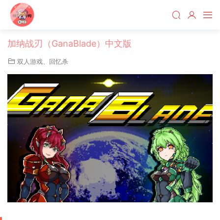
加纳战刃（GanaBlade）中文版
双人游戏
、
回忆杀