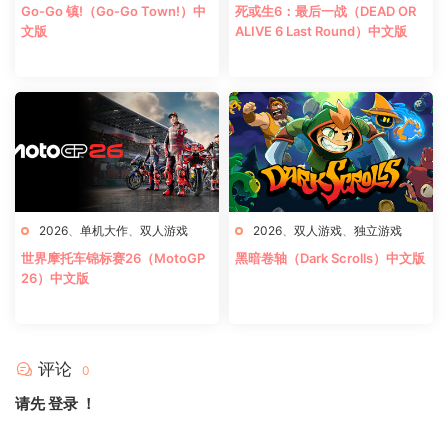
Go-Go 镇!（Go-Go Town!）中
死或生6：最后一战（DEAD OR
文版
ALIVE 6 Last Round）中文版
2026
、
单机大作
、
双人游戏
2026
、
双人游戏
、
独立游戏
世界摩托车锦标赛26（MotoGP
黑暗卷轴（Dark Scrolls）中文版
26）中文版
评论
0
请先
登录
！