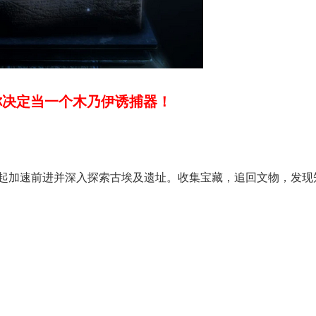
你决定当一个木乃伊诱捕器！
起加速前进并深入探索古埃及遗址。收集宝藏，追回文物，发现