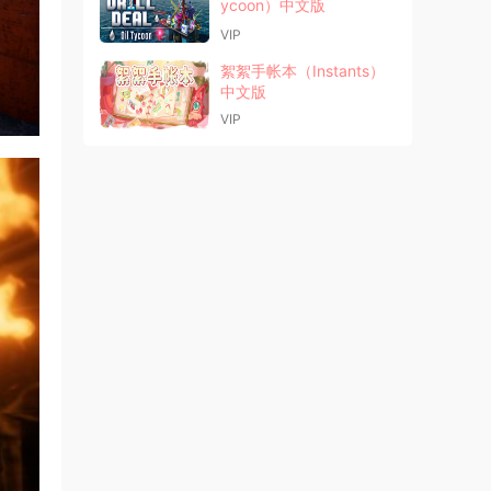
ycoon）中文版
VIP
絮絮手帐本（Instants）
中文版
VIP