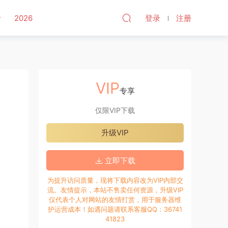
听
2026
登录
注册
VIP
专享
仅限VIP下载
升级VIP
立即下载
为提升访问质量，现将下载内容改为VIP内部交
流。友情提示，本站不售卖任何资源，升级VIP
仅代表个人对网站的友情打赏，用于服务器维
护运营成本！如遇问题请联系客服QQ：36741
41823