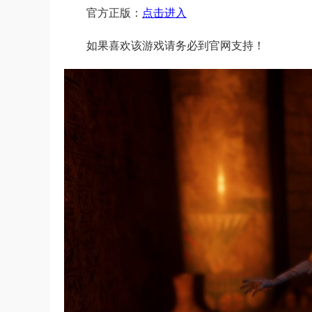
官方正版：
点击进入
如果喜欢该游戏请务必到官网支持！