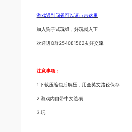
游戏遇到问题可以请点击这里
加入狗子试玩组，好玩就入正
欢迎进Q群254081562友好交流
注意事项：
1.下载压缩包后解压，用全英文路径保存
2.游戏内自带中文选项
3.玩