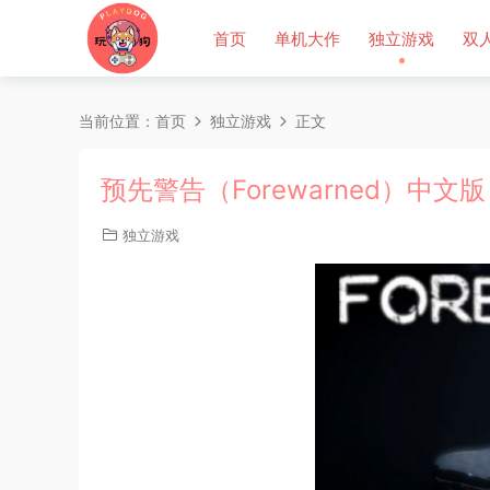
首页
单机大作
独立游戏
双
当前位置：
首页
独立游戏
正文
预先警告（Forewarned）中文版
独立游戏