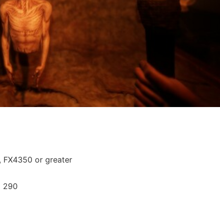
, FX4350 or greater
 290