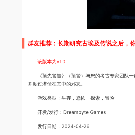
群友推荐：长期研究古埃及传说之后，
该版本为v1.0
《预先警告》（预警）与您的考古专家团队一
并度过潜伏在其中的邪恶。
游戏类型：生存，恐怖，探索，冒险
开发/发行：Dreambyte Games
发行日期：2024-04-26