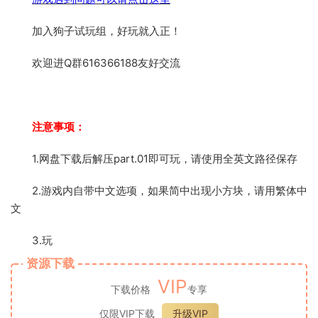
加入狗子试玩组，好玩就入正！
欢迎进Q群616366188友好交流
注意事项：
1.网盘下载后解压part.01即可玩，请使用全英文路径保存
2.游戏内自带中文选项，如果简中出现小方块，请用繁体中
文
3.玩
资源下载
VIP
下载价格
专享
仅限VIP下载
升级VIP