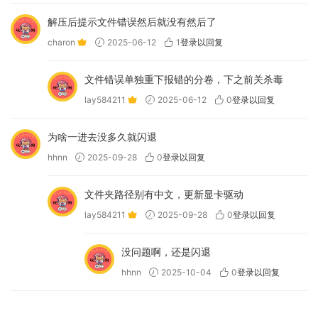
解压后提示文件错误然后就没有然后了
charon
2025-06-12
1
登录以回复
文件错误单独重下报错的分卷，下之前关杀毒
lay584211
2025-06-12
0
登录以回复
为啥一进去没多久就闪退
hhnn
2025-09-28
0
登录以回复
文件夹路径别有中文，更新显卡驱动
lay584211
2025-09-28
0
登录以回复
没问题啊，还是闪退
hhnn
2025-10-04
0
登录以回复