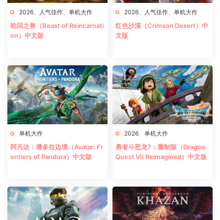
2026
、
人气佳作
、
单机大作
2026
、
人气佳作
、
单机大作
轮回之兽（Beast of Reincarnati
红色沙漠（Crimson Desert）中
on）中文版
文版
单机大作
2026
、
单机大作
阿凡达：潘多拉边境（Avatar: Fr
勇者斗恶龙7：重制版（Dragon
ontiers of Pandora）中文版
Quest VII Reimagined）中文版