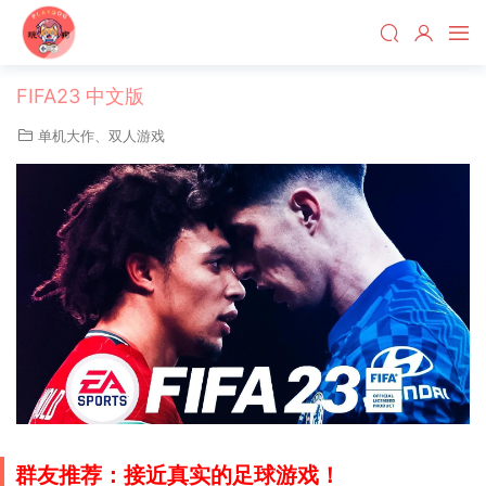
FIFA23 中文版
单机大作
、
双人游戏
群友推荐：接近真实的足球游戏！