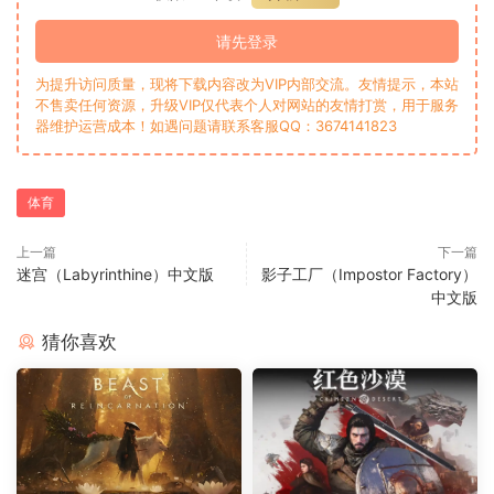
请先登录
为提升访问质量，现将下载内容改为VIP内部交流。友情提示，本站
不售卖任何资源，升级VIP仅代表个人对网站的友情打赏，用于服务
器维护运营成本！如遇问题请联系客服QQ：3674141823
体育
上一篇
下一篇
迷宫（Labyrinthine）中文版
影子工厂（Impostor Factory）
中文版
猜你喜欢