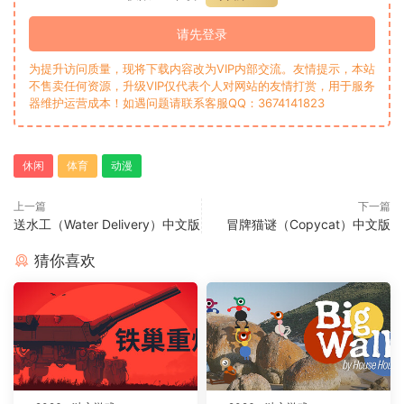
请先登录
为提升访问质量，现将下载内容改为VIP内部交流。友情提示，本站
不售卖任何资源，升级VIP仅代表个人对网站的友情打赏，用于服务
器维护运营成本！如遇问题请联系客服QQ：3674141823
休闲
体育
动漫
上一篇
下一篇
送水工（Water Delivery）中文版
冒牌猫谜（Copycat）中文版
猜你喜欢