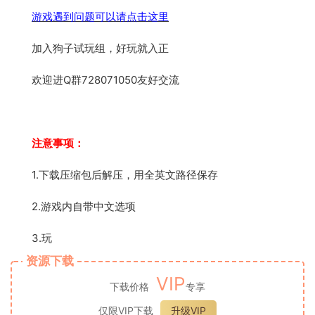
游戏遇到问题可以请点击这里
加入狗子试玩组，好玩就入正
欢迎进Q群728071050友好交流
注意事项：
1.下载压缩包后解压，用全英文路径保存
2.游戏内自带中文选项
3.玩
资源下载
VIP
下载价格
专享
仅限VIP下载
升级VIP