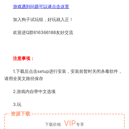
游戏遇到问题可以请点击这里
加入狗子试玩组，好玩就入正！
欢迎进Q群616366188友好交流
注意事项：
1.下载后点击setup进行安装，安装前暂时关闭杀毒软件，
请用全英文路径保存
2.游戏内自带中文选项
3.玩
资源下载
VIP
下载价格
专享