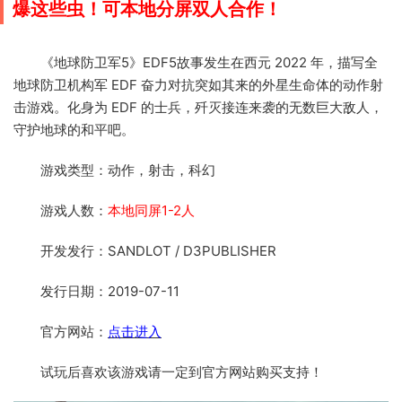
爆这些虫！可本地分屏双人合作！
《地球防卫军5》EDF5故事发生在西元 2022 年，描写全
地球防卫机构军 EDF 奋力对抗突如其来的外星生命体的动作射
击游戏。化身为 EDF 的士兵，歼灭接连来袭的无数巨大敌人，
守护地球的和平吧。
游戏类型：动作，射击，科幻
游戏人数：
本地同屏1-2人
开发发行：SANDLOT / D3PUBLISHER
发行日期：2019-07-11
官方网站：
点击进入
试玩后喜欢该游戏请一定到官方网站购买支持！