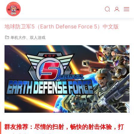
地球防卫军5（Earth Defense Force 5）中文版
单机大作
、
双人游戏
群友推荐：尽情的扫射，畅快的射击体验，打