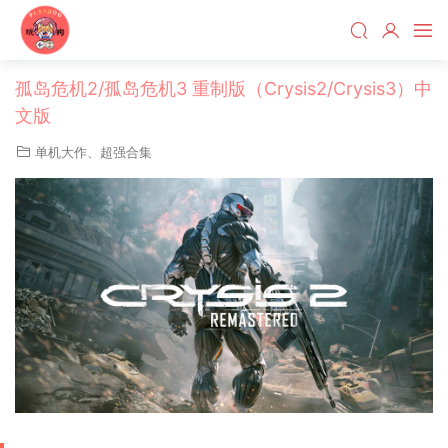
孤岛危机2/孤岛危机3 重制版（Crysis2/Crysis3）中
文版
单机大作
、
超强合集