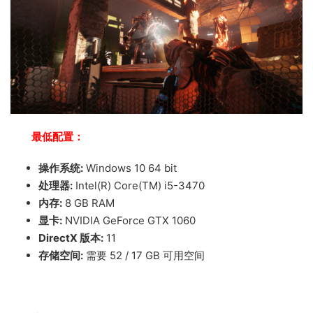
最低配置：
操作系统:
Windows 10 64 bit
处理器:
Intel(R) Core(TM) i5-3470
内存:
8 GB RAM
显卡:
NVIDIA GeForce GTX 1060
DirectX 版本:
11
存储空间:
需要 52 / 17 GB 可用空间