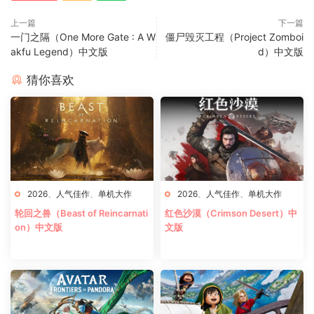
上一篇
下一篇
一门之隔（One More Gate : A W
僵尸毁灭工程（Project Zomboi
akfu Legend）中文版
d）中文版
猜你喜欢
2026
、
人气佳作
、
单机大作
2026
、
人气佳作
、
单机大作
轮回之兽（Beast of Reincarnati
红色沙漠（Crimson Desert）中
on）中文版
文版