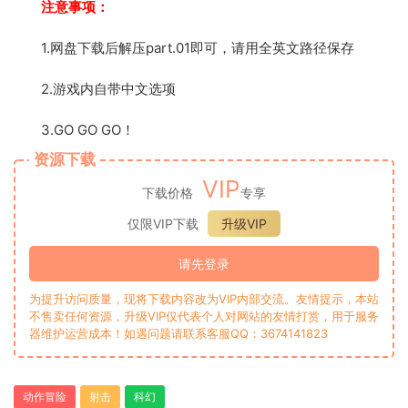
注意事项：
1.网盘下载后解压part.01即可，请用全英文路径保存
2.游戏内自带中文选项
3.GO GO GO！
资源下载
VIP
下载价格
专享
仅限VIP下载
升级VIP
请先登录
为提升访问质量，现将下载内容改为VIP内部交流。友情提示，本站
不售卖任何资源，升级VIP仅代表个人对网站的友情打赏，用于服务
器维护运营成本！如遇问题请联系客服QQ：3674141823
动作冒险
射击
科幻