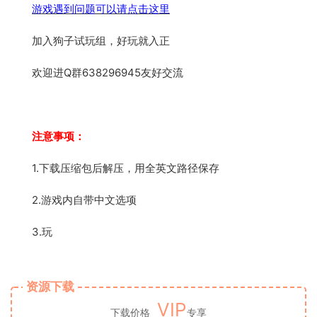
游戏遇到问题可以请点击这里
加入狗子试玩组，好玩就入正
欢迎进Q群638296945友好交流
注意事项：
1.下载压缩包后解压，用全英文路径保存
2.游戏内自带中文选项
3.玩
资源下载
VIP
下载价格
专享