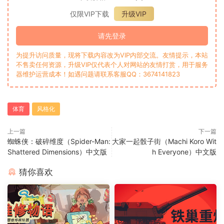
仅限VIP下载
升级VIP
请先登录
为提升访问质量，现将下载内容改为VIP内部交流。友情提示，本站
不售卖任何资源，升级VIP仅代表个人对网站的友情打赏，用于服务
器维护运营成本！如遇问题请联系客服QQ：3674141823
体育
风格化
上一篇
下一篇
蜘蛛侠：破碎维度（Spider-Man:
大家一起骰子街（Machi Koro Wit
Shattered Dimensions）中文版
h Everyone）中文版
猜你喜欢