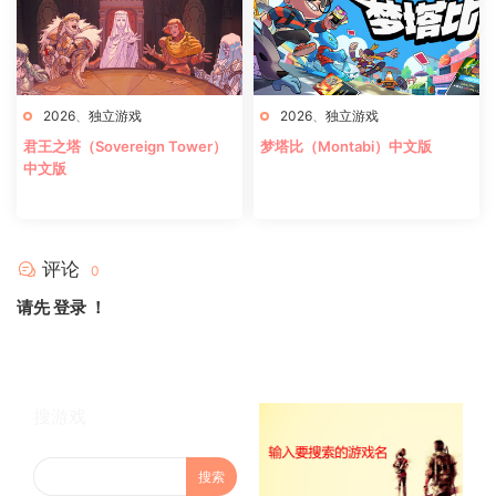
2026
、
独立游戏
2026
、
独立游戏
君王之塔（Sovereign Tower）
梦塔比（Montabi）中文版
中文版
评论
0
请先
登录
！
搜游戏