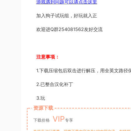
游戏遇到问题可以请点击这里
加入狗子试玩组，好玩就入正
欢迎进Q群254081562友好交流
注意事项：
1.下载压缩包后双击进行解压，用全英文路径
2.已整合汉化补丁
3.玩
资源下载
VIP
下载价格
专享