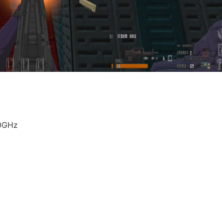
80GHz