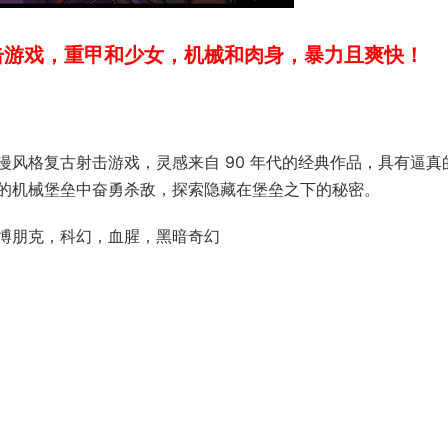
射击游戏，重甲和少女，机械和肉身，暴力且爽快！
风格复古射击游戏，灵感来自 90 年代的经典作品，具有逼真
的机械堡垒中奋勇杀敌，探索隐藏在堡垒之下的秘密。
博朋克，科幻，血腥，黑暗奇幻