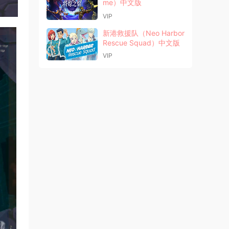
me）中文版
VIP
新港救援队（Neo Harbor
Rescue Squad）中文版
VIP