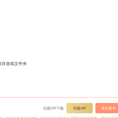
保存游戏文件夹
仅限VIP下载
升级VIP
请先登录