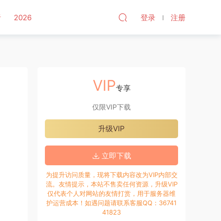
听
2026
登录
注册
VIP
专享
仅限VIP下载
升级VIP
立即下载
为提升访问质量，现将下载内容改为VIP内部交
流。友情提示，本站不售卖任何资源，升级VIP
仅代表个人对网站的友情打赏，用于服务器维
护运营成本！如遇问题请联系客服QQ：36741
41823